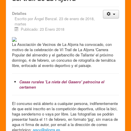
Detalles
Escrito por
Ángel Benzal. 23 de enero de 2018,
martes
Publicado: 23 Enero 2018
La Asociación de Vecinos de La Aljorra ha convocado, con
motivo de la celebración de VI Trail de La Aljorra 'Carrera
Popular del almendro y el garbancillo de Tallante' el próximo
domingo, 4 de febrero, un concurso de rotografía de temática
libre, enfocado al evento deportivo y el paisaje.
Casas rurales 'La nieta del Gasero' patrocina el
certamen
El concurso está abierto a cualquier persona, indiferentemente
de que esté inscrito en la competición deportiva, utilice la bici,
haga senderismo o vaya por libre. Las fotografías se podrán
presentar hasta el 11 de febrero, en formato 'jpg', sin marca de
agua ni firma de autor, por email a la dirección de correo
electrónico:
aavv@aljorra.es
.