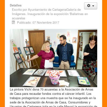
Detalles
Escrito por
Ayuntamiento de CartagenaGalería de
Imágenes. Inauguración de la exposición 'Bailarinas en
acuarelas
Publicado: 07 Noviembre 2017
La pintora Vichí dona 70 acuarelas a la Asociación de Amas
de Casa para recaudar fondos contra el cáncer infantil. Los
trabajos protagonizan una muestra que se ha inaugurado en la
sede de la Asociación de Amas de Casa, Consumidores y
Usuarios de Cartagena (sita en la calle Mayor) la exposición de